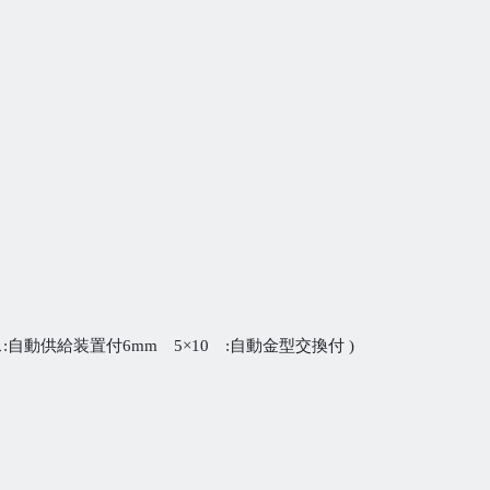
自動供給装置付6mm 5×10 :自動金型交換付 )