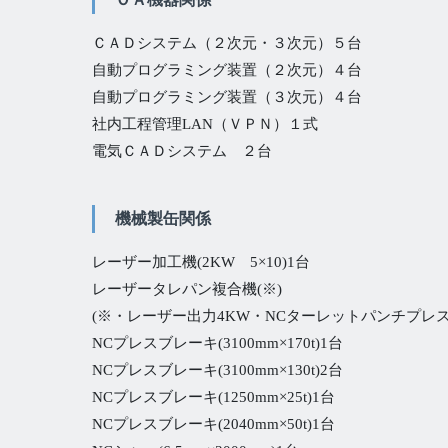
ＣＡＤシステム（２次元・３次元）５台
自動プログラミング装置（２次元）４台
自動プログラミング装置（３次元）４台
社内工程管理LAN（ＶＰＮ）１式
電気ＣＡＤシステム ２台
機械製缶関係
レーザー加工機(2KW 5×10)1台
レーザータレパン複合機(※)
(※・レーザー出力4KW・NCターレットパンチプレス:
NCプレスブレーキ(3100mm×170t)1台
NCプレスブレーキ(3100mm×130t)2台
NCプレスブレーキ(1250mm×25t)1台
NCプレスブレーキ(2040mm×50t)1台