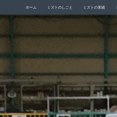
送信しました
ホーム
ミズトのしごと
ミズトの実績